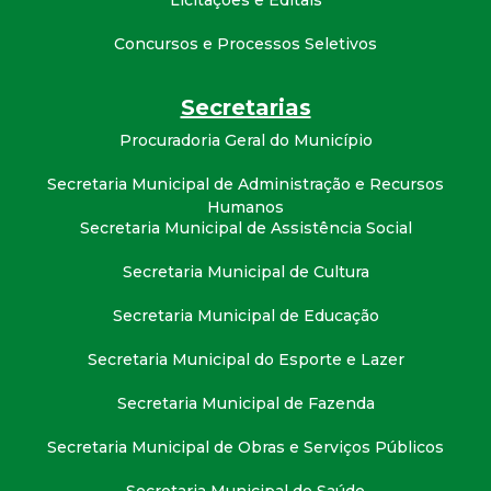
t
Concursos e Processos Seletivos
a
Secretarias
M
Procuradoria Geral do Município
G
Secretaria Municipal de Administração e Recursos
Humanos
Secretaria Municipal de Assistência Social
Secretaria Municipal de Cultura
Secretaria Municipal de Educação
Secretaria Municipal do Esporte e Lazer
Secretaria Municipal de Fazenda
Secretaria Municipal de Obras e Serviços Públicos
Secretaria Municipal de Saúde