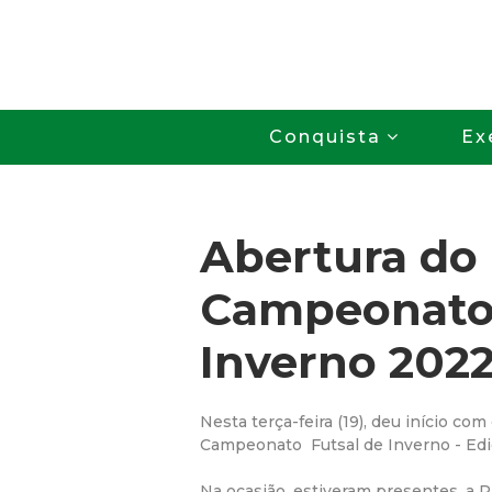
Conquista
Ex
Abertura do
Campeonato
Inverno 202
Nesta terça-feira (19), deu início co
Campeonato Futsal de Inverno - Edi
Na ocasião, estiveram presentes, a P