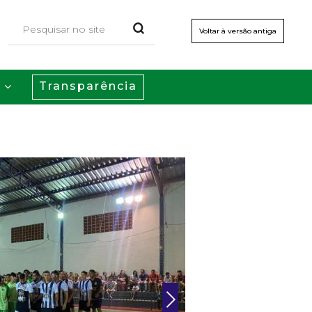
Voltar à versão antiga
Transparência
s