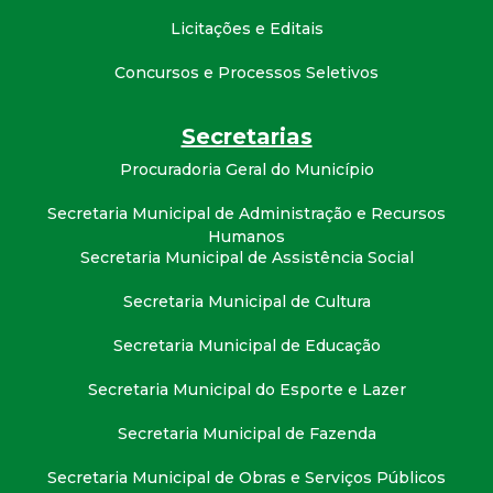
t
Licitações e Editais
a
Concursos e Processos Seletivos
M
Secretarias
G
Procuradoria Geral do Município
Secretaria Municipal de Administração e Recursos
Humanos
Secretaria Municipal de Assistência Social
Secretaria Municipal de Cultura
Secretaria Municipal de Educação
Secretaria Municipal do Esporte e Lazer
Secretaria Municipal de Fazenda
Secretaria Municipal de Obras e Serviços Públicos