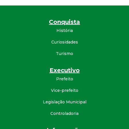
a
M
Conquista
u
História
n
Curiosidades
i
Turismo
c
Executivo
Prefeito
i
Vice-prefeito
p
Legislação Municipal
a
Controladoria
l